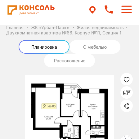
Главная
ЖК «Урбан-Парк»
Жилая недвижимость
Двухкомнатная квартира №66, Корпус №11, Секция 1
Планировка
С мебелью
Расположение