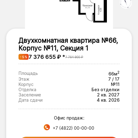
Двухкомнатная квартира №66,
Корпус №11, Секция 1
7 376 655 ₽ *
- 5 %
7 764 900 ₽
2
Площадь
66м
Этаж
7 / 17
Корпус
№11
Отделка
Без отделки
Заселение
2 кв. 2027
Дата сдачи
4 кв. 2026
Офис продаж:
+7 (4822) 00-00-00