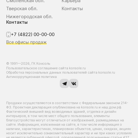
Смоленская обл.
Карьера
Тверская обл.
Контакты
Нижегородская обл.
Контакты
+7 (4822) 00-00-00
Все офисы продаж
© 1991—2026, ГК Консоль
Пользовательское соглашение сайта konsole.ru
Обработка персональных данных пользователей сайта konsole.ru
Антикоррупционная политика
Продажи осуществляются в соответствии с Федеральным законом 214-
Ф3. Проектная декларация опубликована на konsole.ru и наш.дом.рф.
Фактический внешний вид возводимых зданий, отделка и дизайн
интерьеров, в том числе мест общего пользования, элементы
благоустройства могут отличаться от изображений, размещаемых на
сайте. Информация, изложенная на сайте, в том числе информация о
наличии, характеристиках, планировках объектов, ценах, скидках, акциях
носит исключительно ознакомительный характер и ни при каких условиях
не является публичной офертой, определяемой положениями статьи 437