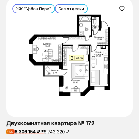
ЖК "Урбан Парк"
Без отделки
Двухкомнатная квартира № 172
8 306 154 ₽ *
8 743 320 ₽
-5%