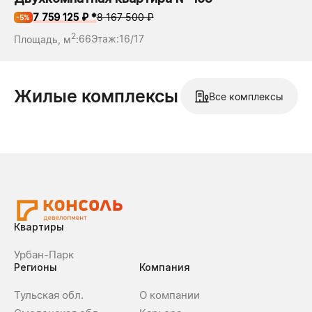
7 759 125 ₽ *
8 167 500 ₽
-5%
2
Площадь, м
:
66
Этаж:
16/17
Жилые комплексы
Все комплексы
Квартиры
Урбан-Парк
Регионы
Компания
Тульская обл.
О компании