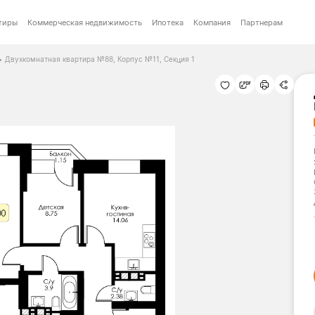
тиры
Коммерческая недвижимость
Ипотека
Компания
Партнерам
Двухкомнатная квартира №88, Корпус №11, Секция 1