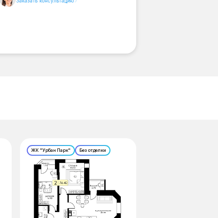
Заказать консультацию
ЖК "Урбан Парк"
Без отделки