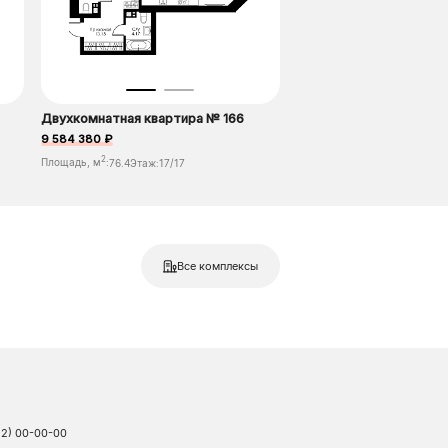
Двухкомнатная квартира № 166
9 584 380 ₽
2
Площадь, м
:
76.4
Этаж:
17/17
Все комплексы
22) 00-00-00