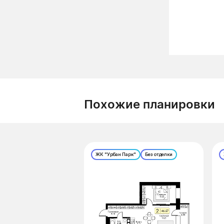
Похожие планировки
ЖК "Урбан Парк"
Без отделки