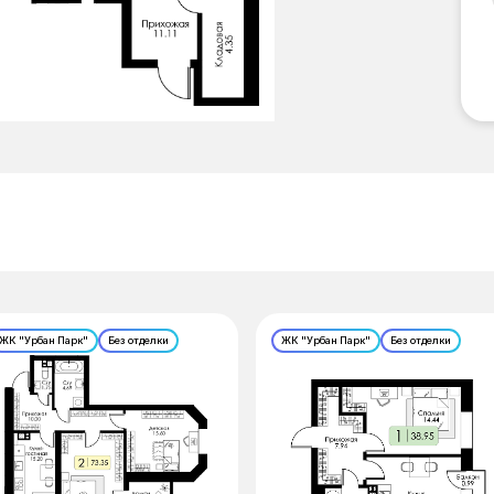
ЖК "Урбан Парк"
Без отделки
ЖК "Урбан Парк"
Без отделки