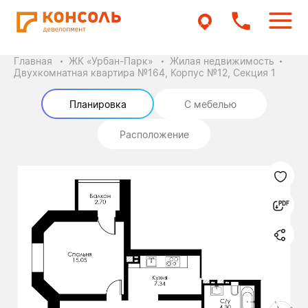
Главная
ЖК «Урбан-Парк»
Жилая недвижимость
Двухкомнатная квартира №164, Корпус №12, Секция 1
Планировка
С мебелью
Расположение