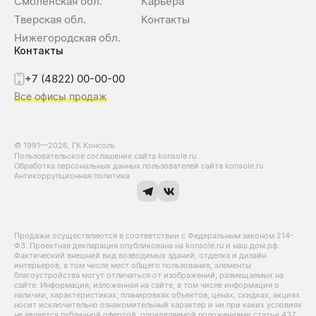
Смоленская обл.
Карьера
Тверская обл.
Контакты
Нижегородская обл.
Контакты
+7 (4822) 00-00-00
Все офисы продаж
© 1991—2026, ГК Консоль
Пользовательское соглашение сайта konsole.ru
Обработка персональных данных пользователей сайта konsole.ru
Антикоррупционная политика
Продажи осуществляются в соответствии с Федеральным законом 214-
Ф3. Проектная декларация опубликована на konsole.ru и наш.дом.рф.
Фактический внешний вид возводимых зданий, отделка и дизайн
интерьеров, в том числе мест общего пользования, элементы
благоустройства могут отличаться от изображений, размещаемых на
сайте. Информация, изложенная на сайте, в том числе информация о
наличии, характеристиках, планировках объектов, ценах, скидках, акциях
носит исключительно ознакомительный характер и ни при каких условиях
не является публичной офертой, определяемой положениями статьи 437