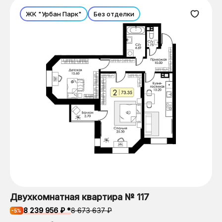
ЖК "Урбан Парк"
Без отделки
Двухкомнатная квартира № 117
8 239 956 ₽ *
8 673 637 ₽
-5%