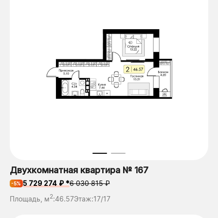
Двухкомнатная квартира № 167
5 729 274 ₽ *
6 030 815 ₽
-5%
2
Площадь, м
:
46.57
Этаж:
17/17