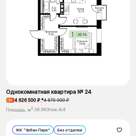
Однокомнатная квартира № 24
4 626 500 ₽ *
4 870 000 ₽
-5%
2
Площадь, м
:
38.96
Этаж:
4/4
ЖК "Урбан Парк"
Без отделки