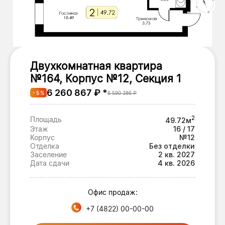
Двухкомнатная квартира
№164, Корпус №12, Секция 1
6 260 867 ₽ *
- 5 %
6 590 386 ₽
2
Площадь
49.72м
Этаж
16 / 17
Корпус
№12
Отделка
Без отделки
Заселение
2 кв. 2027
Дата сдачи
4 кв. 2026
Офис продаж:
+7 (4822) 00-00-00