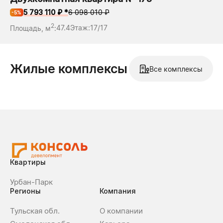
5 793 110 ₽ *
6 098 010 ₽
-5%
2
Площадь, м
:
47.4
Этаж:
17/17
Жилые комплексы
Все комплексы
Квартиры
Урбан-Парк
Регионы
Компания
Тульская обл.
О компании