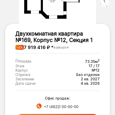
Двухкомнатная квартира
№169, Корпус №12, Секция 1
7 919 416 ₽ *
- 5 %
8 336 227 ₽
2
Площадь
73.35м
Этаж
17 / 17
Корпус
№12
Отделка
Без отделки
Заселение
2 кв. 2027
Дата сдачи
4 кв. 2026
Офис продаж:
+7 (4822) 00-00-00