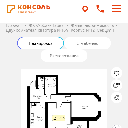
Главная
ЖК «Урбан-Парк»
Жилая недвижимость
Двухкомнатная квартира №169, Корпус №12, Секция 1
Планировка
С мебелью
Расположение