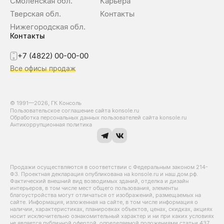
Смоленская обл.
Карьера
Тверская обл.
Контакты
Нижегородская обл.
Контакты
+7 (4822) 00-00-00
Все офисы продаж
© 1991—2026, ГК Консоль
Пользовательское соглашение сайта konsole.ru
Обработка персональных данных пользователей сайта konsole.ru
Антикоррупционная политика
Продажи осуществляются в соответствии с Федеральным законом 214-
Ф3. Проектная декларация опубликована на konsole.ru и наш.дом.рф.
Фактический внешний вид возводимых зданий, отделка и дизайн
интерьеров, в том числе мест общего пользования, элементы
благоустройства могут отличаться от изображений, размещаемых на
сайте. Информация, изложенная на сайте, в том числе информация о
наличии, характеристиках, планировках объектов, ценах, скидках, акциях
носит исключительно ознакомительный характер и ни при каких условиях
не является публичной офертой, определяемой положениями статьи 437