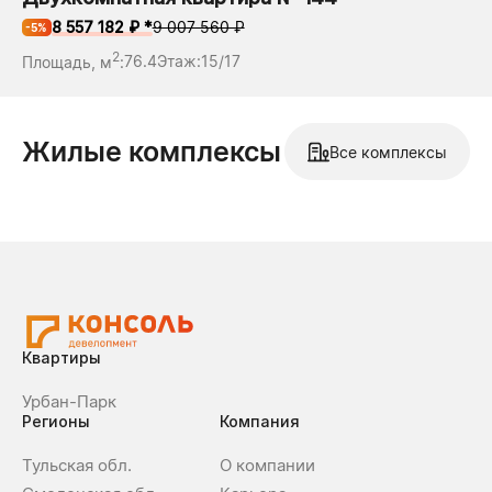
8 557 182 ₽ *
9 007 560 ₽
-5%
2
Площадь, м
:
76.4
Этаж:
15/17
Жилые комплексы
Все комплексы
Квартиры
Урбан-Парк
Регионы
Компания
Тульская обл.
О компании