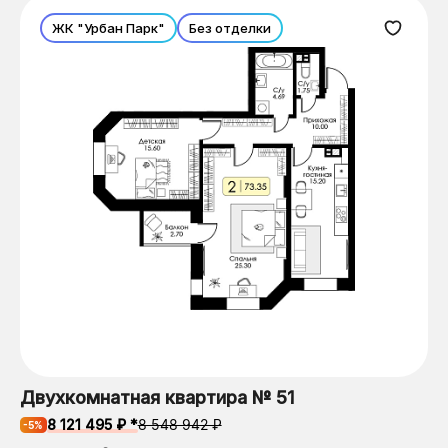
ЖК "Урбан Парк"
Без отделки
Двухкомнатная квартира № 51
8 121 495 ₽ *
8 548 942 ₽
-5%