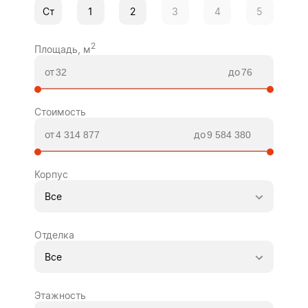
Ст
1
2
3
4
5
2
Площадь, м
от
до
Стоимость
от
до
Корпус
Все
Отделка
Все
Этажность