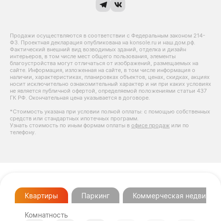
Продажи осуществляются в соответствии с Федеральным законом 214-
Ф3. Проектная декларация опубликована на konsole.ru и наш.дом.рф.
Фактический внешний вид возводимых зданий, отделка и дизайн
интерьеров, в том числе мест общего пользования, элементы
благоустройства могут отличаться от изображений, размещаемых на
сайте. Информация, изложенная на сайте, в том числе информация о
наличии, характеристиках, планировках объектов, ценах, скидках, акциях
носит исключительно ознакомительный характер и ни при каких условиях
не является публичной офертой, определяемой положениями статьи 437
ГК РФ. Окончательная цена указывается в договоре.
*Стоимость указана при условии полной оплаты: с помощью собственных
средств или стандартных ипотечных программ.
Узнать стоимость по иным формам оплаты в
офисе продаж
или по
телефону.
Квартиры
Паркинг
Коммерческая недвижим
Комнатность