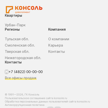
Квартиры
Урбан-Парк
Регионы
Компания
Тульская обл.
О компании
Смоленская обл.
Карьера
Тверская обл.
Контакты
Нижегородская обл.
Контакты
+7 (4822) 00-00-00
Все офисы продаж
© 1991—2026, ГК Консоль
Пользовательское соглашение сайта konsole.ru
Обработка персональных данных пользователей сайта konsole.ru
Антикоррупционная политика